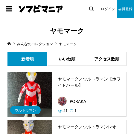
ログイン
会員登録

ヤモマーク
みんなのコレクション
ヤモマーク
新着順
いいね順
アクセス数順
ヤモマーク／ウルトラマン【ホワ
イトパール】
PORAKA
ウルトラマン
21
1
ヤモマーク／ウルトラマンレオ