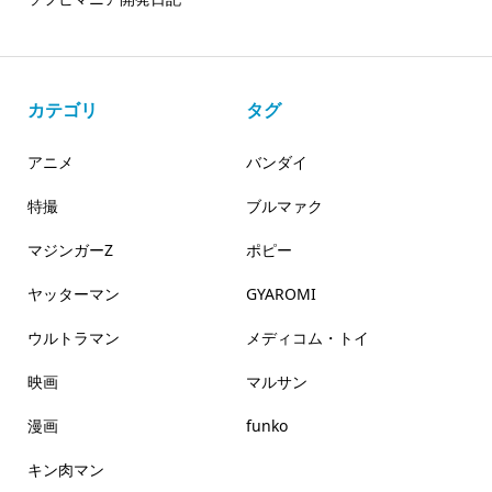
カテゴリ
タグ
アニメ
バンダイ
特撮
ブルマァク
マジンガーZ
ポピー
ヤッターマン
GYAROMI
ウルトラマン
メディコム・トイ
映画
マルサン
漫画
funko
キン肉マン