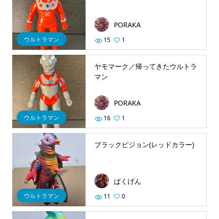
PORAKA
ウルトラマン
15
1
ヤモマーク／帰ってきたウルトラ
マン
PORAKA
ウルトラマン
16
1
ブラックピジョン(レッドカラー)
ぱくげん
ウルトラマン
11
0