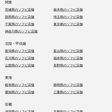
関東
茨城県のソフビ店舗
栃木県のソフビ店舗
群馬県のソフビ店舗
埼玉県のソフビ店舗
千葉県のソフビ店舗
東京都のソフビ店舗
神奈川県のソフビ店舗
北陸・甲信越
新潟県のソフビ店舗
富山県のソフビ店舗
石川県のソフビ店舗
福井県のソフビ店舗
山梨県のソフビ店舗
長野県のソフビ店舗
東海
岐阜県のソフビ店舗
静岡県のソフビ店舗
愛知県のソフビ店舗
三重県のソフビ店舗
近畿
滋賀県のソフビ店舗
京都府のソフビ店舗