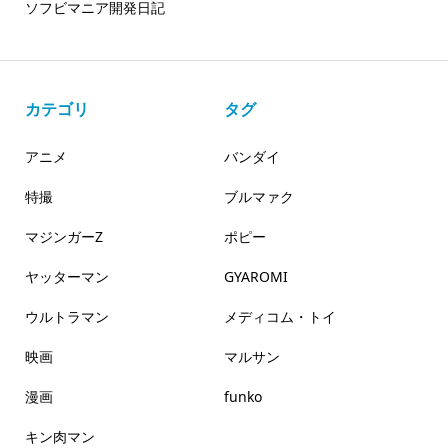
ソフビマニア開発日記
カテゴリ
タグ
アニメ
バンダイ
特撮
ブルマァク
マジンガーZ
ポピー
ヤッターマン
GYAROMI
ウルトラマン
メディコム・トイ
映画
マルサン
漫画
funko
キン肉マン