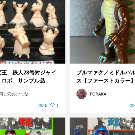
ビ王 鉄人28号対ジャイ
ブルマァク／ミドルバ
トロボ サンプル品
ス【ファーストカラー
同じ穴のむじな
PORAKA
9
1
特撮