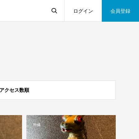
ログイン
会員登録
アクセス数順
特撮