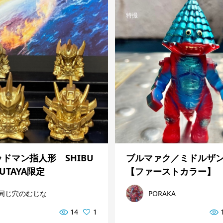
特撮
ドマン指人形 SHIBU
ブルマァク／ミドルザ
SUTAYA限定
【ファーストカラー】
同じ穴のむじな
PORAKA
14
1