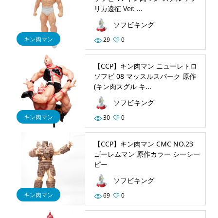
リカ遠征 Ver. ...
ソフビキング
キン肉マン
29
0
【CCP】キン肉マン ニューレトロ
ソフビ 08 マッスルスパーク 原作
(キン肉スグル キ...
ソフビキング
キン肉マン
30
0
【CCP】キン肉マン CMC NO.23
ゴーレムマン 原作カラー シーシー
ピー
ソフビキング
キン肉マン
69
0