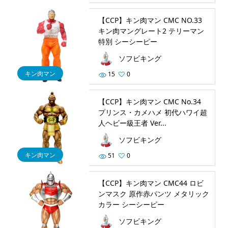
【CCP】キン肉マン CMC NO.33
キン肉マングレート2 テリーマン
特別 シーシーピー
ソフビキング
キン肉マン
15
0
【CCP】キン肉マン CMC No.34
プリンス・カメハメ 初代ハワイ超
人ヘビー級王者 Ver...
ソフビキング
キン肉マン
51
0
【CCP】キン肉マン CMC44 ロビ
ンマスク 原作赤パンツ メタリック
カラー シーシーピー
ソフビキング