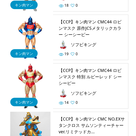
キン肉マン
18
0
【CCP】キン肉マン CMC44 ロビ
ンマスク 原作JCSメタリックカラ
ー シーシーピー
ソフビキング
キン肉マン
19
0
【CCP】キン肉マン CMC44 ロビ
ンマスク 特別 ルビーレッド シー
シーピー
ソフビキング
キン肉マン
14
0
【CCP】キン肉マン CMC NO.EXサ
タンクロス サムソンティーチャー
ver.リミテッドカ...