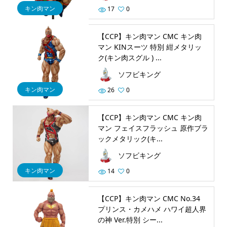
キン肉マン
17
0
【CCP】キン肉マン CMC キン肉
マン KINスーツ 特別 紺メタリッ
ク(キン肉スグル ) ...
ソフビキング
キン肉マン
26
0
【CCP】キン肉マン CMC キン肉
マン フェイスフラッシュ 原作ブラ
ックメタリック(キ...
ソフビキング
キン肉マン
14
0
【CCP】キン肉マン CMC No.34
プリンス・カメハメ ハワイ超人界
の神 Ver.特別 シー...