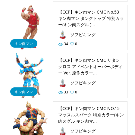
【CCP】キン肉マン CMC No.53
キン肉マン タンクトップ 特別カラ
ー(キン肉スグル )...
ソフビキング
キン肉マン
34
0
【CCP】キン肉マン CMC サタン
クロス アドベントオーバーボディ
ー Ver. 原作カラー...
ソフビキング
キン肉マン
33
0
【CCP】キン肉マン CMC NO.15
マッスルスパーク 特別カラー(キン
肉スグル キン肉マ...
ソフビキング