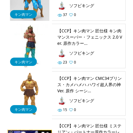
ソフビキング
キン肉マン
37
0
【CCP】キン肉マン 匠仕様 キン肉
マンスーパー・フェニックス 2.0 V
er. 原作カラー...
ソフビキング
キン肉マン
23
0
【CCP】キン肉マン CMC34プリン
ス・カメハメハ ハワイ超人界の神
Ver. 原作 シーシ...
ソフビキング
キン肉マン
15
0
【CCP】キン肉マン 匠仕様 ミステ
リアン・パートナー原作カラーレ