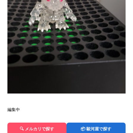
編集中
🔍 メルカリで探す
📦 駿河屋で探す