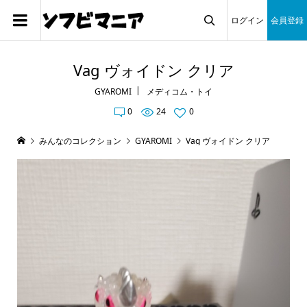
ログイン
会員登録

Vag ヴォイドン クリア
GYAROMI
メディコム・トイ
0
24
0
みんなのコレクション
GYAROMI
Vag ヴォイドン クリア