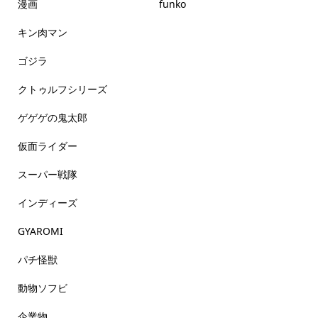
漫画
funko
キン肉マン
ゴジラ
クトゥルフシリーズ
ゲゲゲの鬼太郎
仮面ライダー
スーパー戦隊
インディーズ
GYAROMI
パチ怪獣
動物ソフビ
企業物