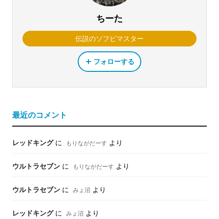
ちーた
伝説のソフビマスター
フォローする
最近のコメント
レッドキング
に
より
もりながだーす
ウルトラセブン
に
より
もりながだーす
ウルトラセブン
に
より
みょ沼
レッドキング
に
より
みょ沼