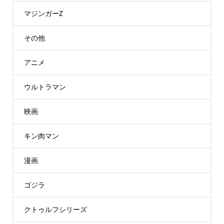
マジンガーZ
その他
アニメ
ウルトラマン
映画
キン肉マン
漫画
ゴジラ
クトゥルフシリーズ