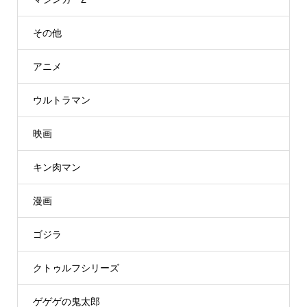
その他
アニメ
ウルトラマン
映画
キン肉マン
漫画
ゴジラ
クトゥルフシリーズ
ゲゲゲの鬼太郎