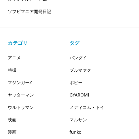
ソフビマニア開発日記
カテゴリ
タグ
アニメ
バンダイ
特撮
ブルマァク
マジンガーZ
ポピー
ヤッターマン
GYAROMI
ウルトラマン
メディコム・トイ
映画
マルサン
漫画
funko