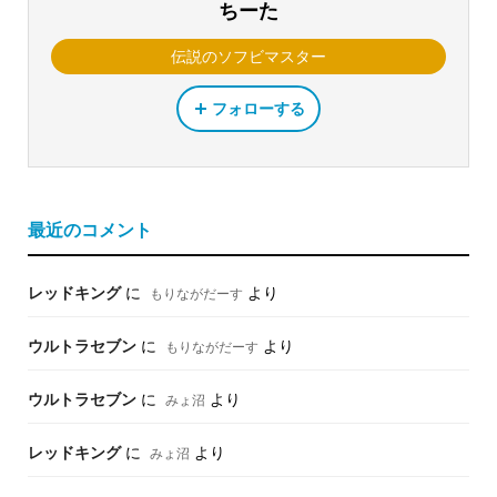
ちーた
伝説のソフビマスター
フォローする
最近のコメント
レッドキング
に
より
もりながだーす
ウルトラセブン
に
より
もりながだーす
ウルトラセブン
に
より
みょ沼
レッドキング
に
より
みょ沼