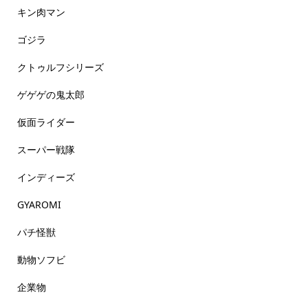
キン肉マン
ゴジラ
クトゥルフシリーズ
ゲゲゲの鬼太郎
仮面ライダー
スーパー戦隊
インディーズ
GYAROMI
パチ怪獣
動物ソフビ
企業物