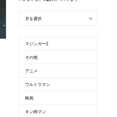
月を選択
マジンガーZ
その他
アニメ
ウルトラマン
映画
キン肉マン