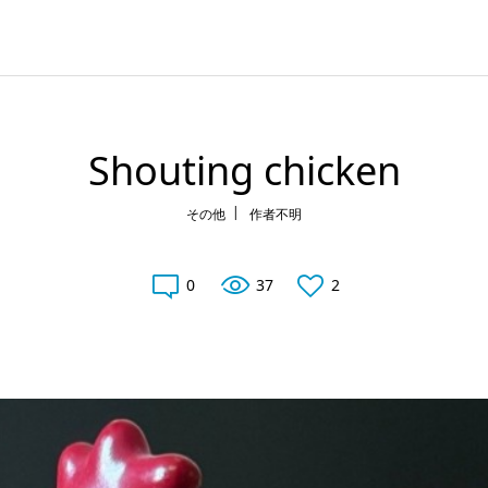
Shouting chicken
その他
作者不明
0
37
2