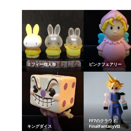
ミフィー指人形
ピンクフェアリー
FF7のクラウド
キングダイス
FinalFantasyVII