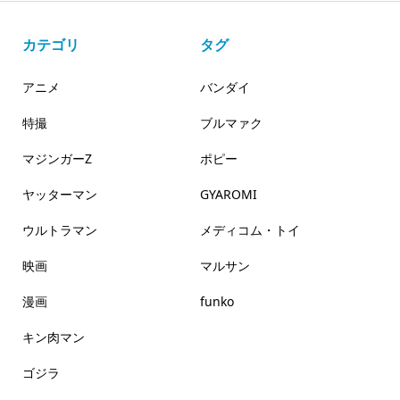
カテゴリ
タグ
アニメ
バンダイ
特撮
ブルマァク
マジンガーZ
ポピー
ヤッターマン
GYAROMI
ウルトラマン
メディコム・トイ
映画
マルサン
漫画
funko
キン肉マン
ゴジラ