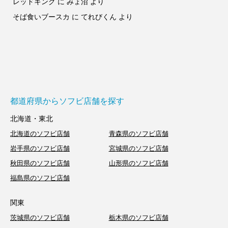
レッドキング
に
みょ沼
より
そば食いブースカ
に
てれびくん
より
都道府県からソフビ店舗を探す
北海道・東北
北海道のソフビ店舗
青森県のソフビ店舗
岩手県のソフビ店舗
宮城県のソフビ店舗
秋田県のソフビ店舗
山形県のソフビ店舗
福島県のソフビ店舗
関東
茨城県のソフビ店舗
栃木県のソフビ店舗