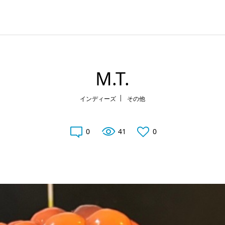
M.T.
インディーズ
その他
0
41
0