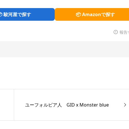
📦 駿河屋で探す
📦 Amazonで探す
報告
ユーフォルビア人 GID x Monster blue