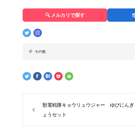
🔍 メルカリで探す
その他
獣電戦隊キョウリュウジャー ゆびにんぎ
ょうセット