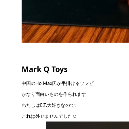
Mark Q Toys
中国のHo Max氏が手掛けるソフビ
かなり面白いものを作られます
わたしはE.T.大好きなので、
これは外せませんでした☺️