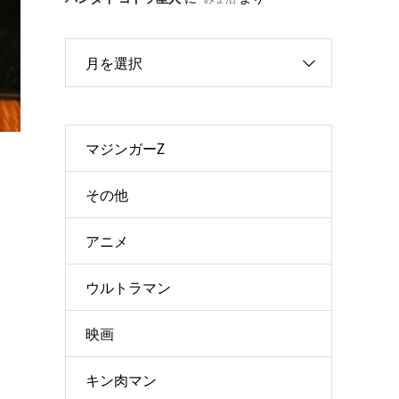
月を選択
マジンガーZ
その他
アニメ
ウルトラマン
映画
キン肉マン