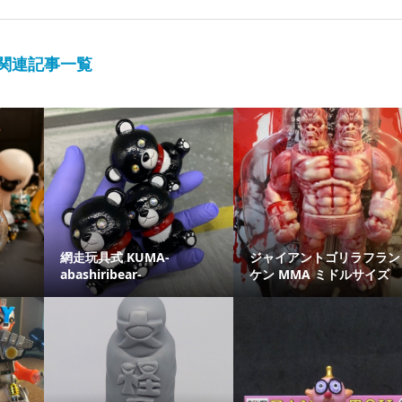
関連記事一覧
網走玩具式 KUMA-
ジャイアントゴリラフラン
abashiribear-
ケン MMA ミドルサイズ