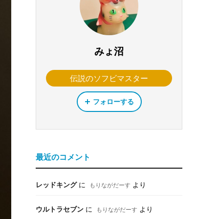
みょ沼
伝説のソフビマスター
フォローする
最近のコメント
レッドキング
に
より
もりながだーす
ウルトラセブン
に
より
もりながだーす