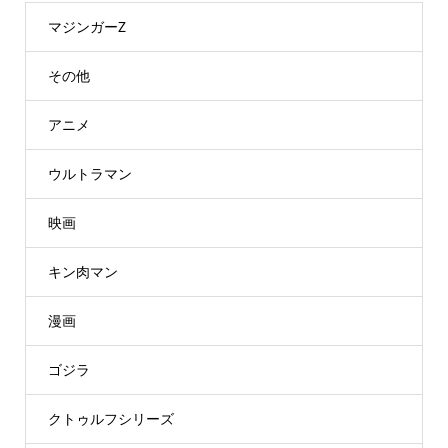
マジンガーZ
その他
アニメ
ウルトラマン
映画
キン肉マン
漫画
ゴジラ
クトゥルフシリーズ