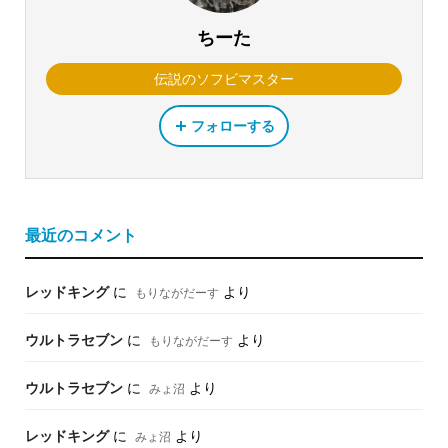
ちーた
伝説のソフビマスター
フォローする
最近のコメント
レッドキング
に
より
もりながだーす
ウルトラセブン
に
より
もりながだーす
ウルトラセブン
に
より
みょ沼
レッドキング
に
より
みょ沼