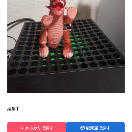
編集中
🔍 メルカリで探す
📦 駿河屋で探す