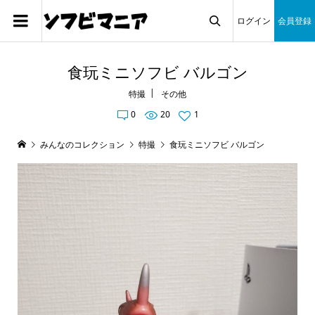
ログイン
会員登録

食玩ミニソフビ バルゴン
特撮
その他
0
20
1
みんなのコレクション
特撮
食玩ミニソフビ バルゴン