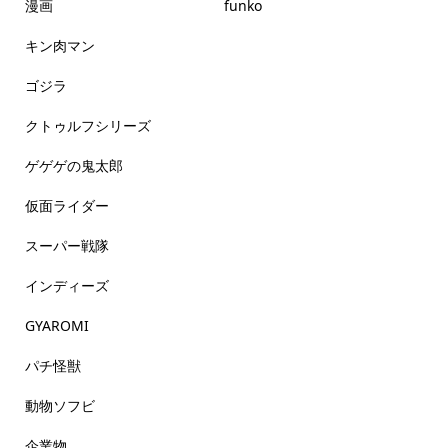
漫画
funko
キン肉マン
ゴジラ
クトゥルフシリーズ
ゲゲゲの鬼太郎
仮面ライダー
スーパー戦隊
インディーズ
GYAROMI
パチ怪獣
動物ソフビ
企業物