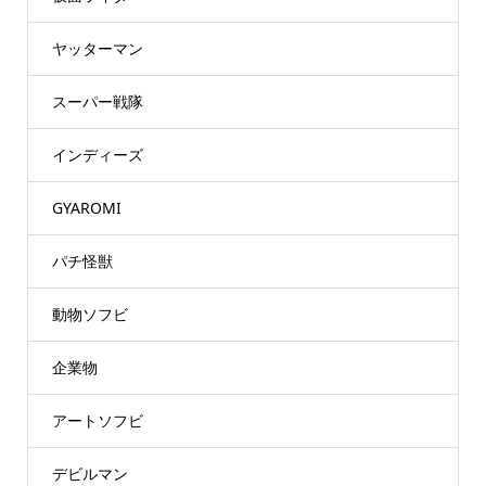
ヤッターマン
スーパー戦隊
インディーズ
GYAROMI
パチ怪獣
動物ソフビ
企業物
アートソフビ
デビルマン