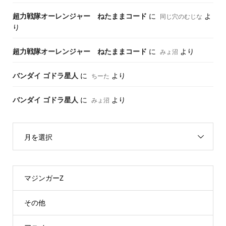
超力戦隊オーレンジャー ねたままコード
に
よ
同じ穴のむじな
り
超力戦隊オーレンジャー ねたままコード
に
より
みょ沼
バンダイ ゴドラ星人
に
より
ちーた
バンダイ ゴドラ星人
に
より
みょ沼
月を選択
マジンガーZ
その他