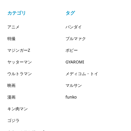
カテゴリ
タグ
アニメ
バンダイ
特撮
ブルマァク
マジンガーZ
ポピー
ヤッターマン
GYAROMI
ウルトラマン
メディコム・トイ
映画
マルサン
漫画
funko
キン肉マン
ゴジラ