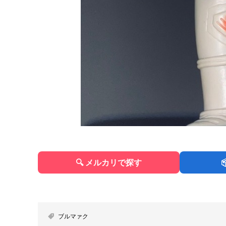
🔍 メルカリで探す
ブルマァク