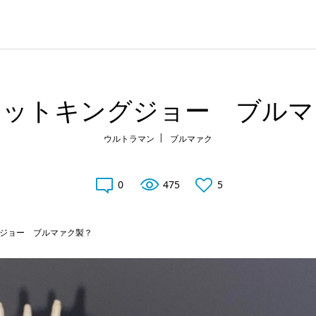
ボットキングジョー ブルマ
ウルトラマン
ブルマァク
0
475
5
ジョー ブルマァク製？