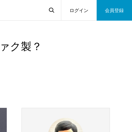
ログイン
会員登録
ァク製？