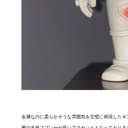
金属なのに柔らかそうな雰囲気を完璧に再現したキ
腕の水色スプレーが良いアクセントとなっておりま