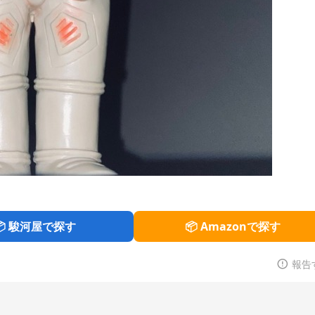
📦 駿河屋で探す
📦 Amazonで探す
報告