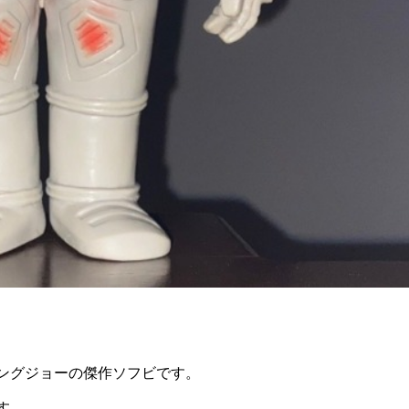
ングジョーの傑作ソフビです。
す。