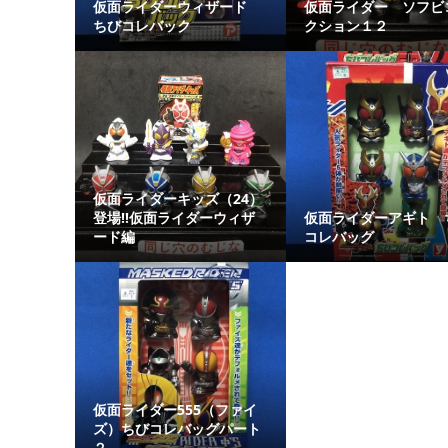
仮面ライダーウィザード
仮面ライダー ソフビ
ちびコレバック
クション１２
仮面ライダーキッズ（24）
登場‼︎仮面ライダーウィザ
仮面ライダーアギト 
ード編
コレバッグ
仮面ライダー555（ファイ
ズ）ちびコレバッグパート
２