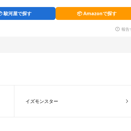
📦 駿河屋で探す
📦 Amazonで探す
報告
イズモンスター