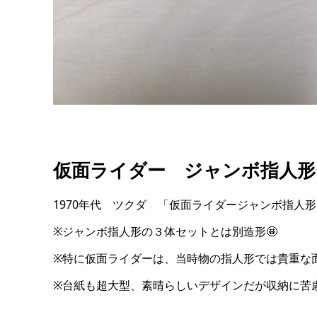
仮面ライダー ジャンボ指人形
1970年代 ツクダ 「仮面ライダージャンボ指人形
※ジャンボ指人形の３体セットとは別造形🤩
※特に仮面ライダーは、当時物の指人形では貴重な
※台紙も超大型、素晴らしいデザインだが収納に苦慮