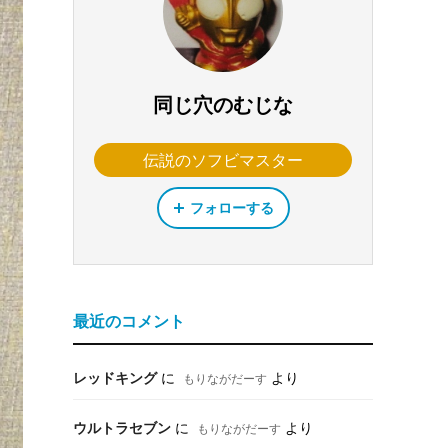
同じ穴のむじな
伝説のソフビマスター
フォローする
最近のコメント
レッドキング
に
より
もりながだーす
ウルトラセブン
に
より
もりながだーす