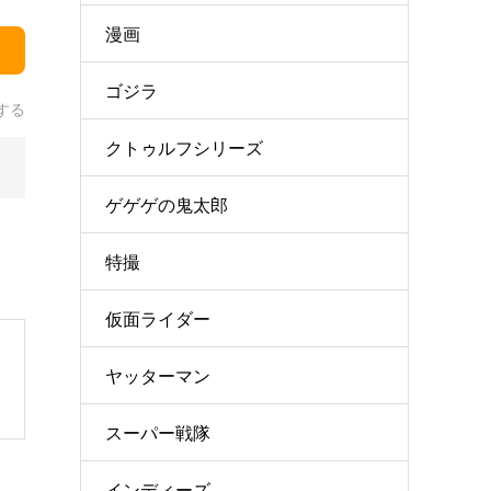
漫画
ゴジラ
する
クトゥルフシリーズ
ゲゲゲの鬼太郎
特撮
仮面ライダー
ヤッターマン
スーパー戦隊
インディーズ