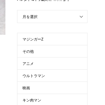
月を選択
マジンガーZ
その他
アニメ
ウルトラマン
映画
キン肉マン