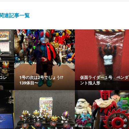
関連記事一覧
コレ
1号の次は2号でしょう⁉️
仮面ライダー１号 ペンダ
139体目〜
ント指人形