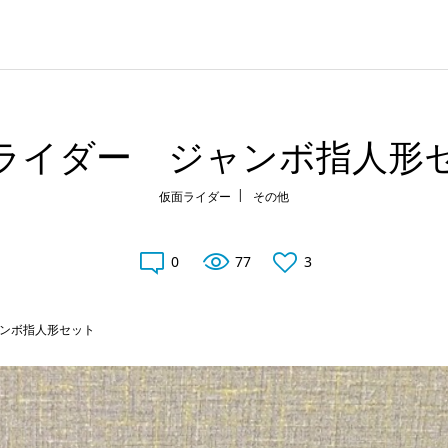
ライダー ジャンボ指人形
仮面ライダー
その他
0
77
3
ンボ指人形セット