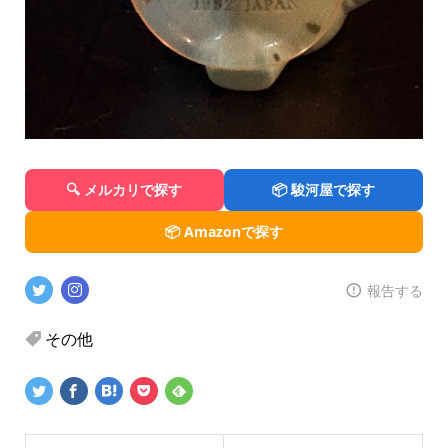
🔍 メルカリで探す
📦 駿河屋で探す
📦 Amazonで探す
報告する
その他