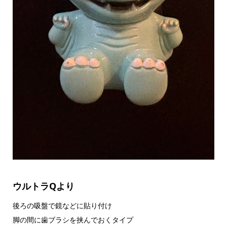
ウルトラQより
後ろの吸盤で鏡などに貼り付け
脚の間に歯ブラシを挟んでおくタイプ