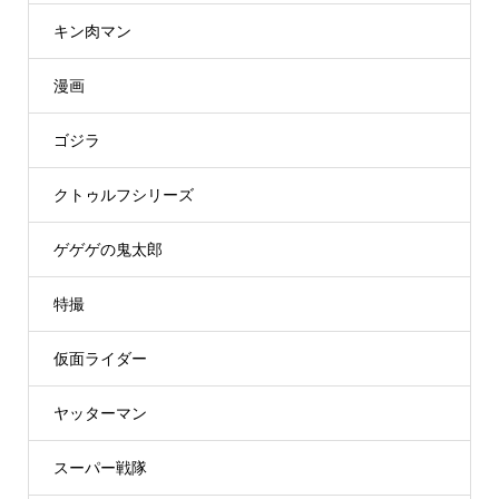
キン肉マン
漫画
ゴジラ
クトゥルフシリーズ
ゲゲゲの鬼太郎
特撮
仮面ライダー
ヤッターマン
スーパー戦隊