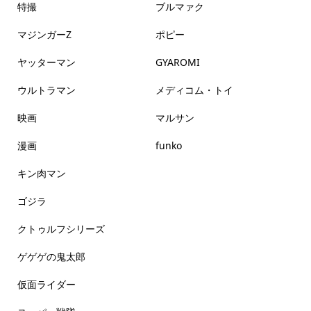
特撮
ブルマァク
マジンガーZ
ポピー
ヤッターマン
GYAROMI
ウルトラマン
メディコム・トイ
映画
マルサン
漫画
funko
キン肉マン
ゴジラ
クトゥルフシリーズ
ゲゲゲの鬼太郎
仮面ライダー