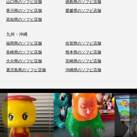
山口県のソフビ店舗
徳島県のソフビ店舗
香川県のソフビ店舗
愛媛県のソフビ店舗
高知県のソフビ店舗
九州・沖縄
福岡県のソフビ店舗
佐賀県のソフビ店舗
長崎県のソフビ店舗
熊本県のソフビ店舗
大分県のソフビ店舗
宮崎県のソフビ店舗
鹿児島県のソフビ店舗
沖縄県のソフビ店舗