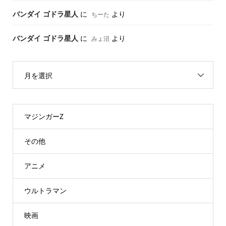
バンダイ ゴドラ星人
に
より
ちーた
バンダイ ゴドラ星人
に
より
みょ沼
月を選択
マジンガーZ
その他
アニメ
ウルトラマン
映画