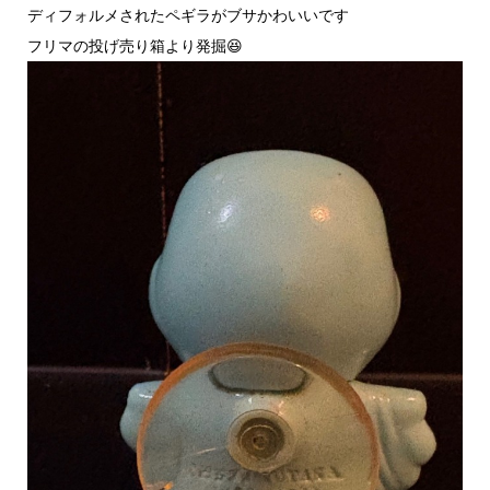
ディフォルメされたペギラがブサかわいいです
フリマの投げ売り箱より発掘😆