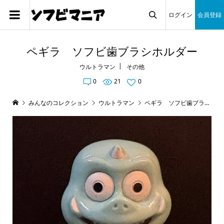
ログイン
会員登録

ペギラ ソフビ歯ブラシホルダー
ウルトラマン
その他
0
21
0
みんなのコレクション
ウルトラマン
ペギラ ソフビ歯ブラシホルダー