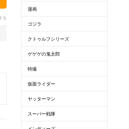
漫画
する
ゴジラ
クトゥルフシリーズ
ゲゲゲの鬼太郎
特撮
仮面ライダー
ヤッターマン
スーパー戦隊
インディーズ