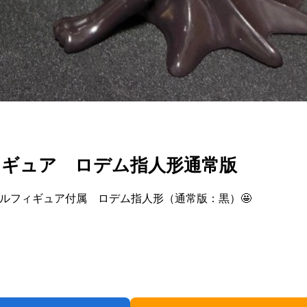
ギュア ロデム指人形通常版
ールフィギュア付属 ロデム指人形（通常版：黒）🤩