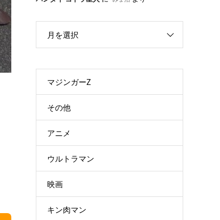
月を選択
マジンガーZ
その他
アニメ
ウルトラマン
映画
キン肉マン