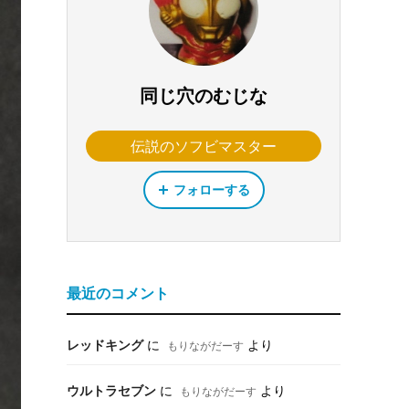
同じ穴のむじな
伝説のソフビマスター
フォローする
最近のコメント
レッドキング
に
より
もりながだーす
ウルトラセブン
に
より
もりながだーす