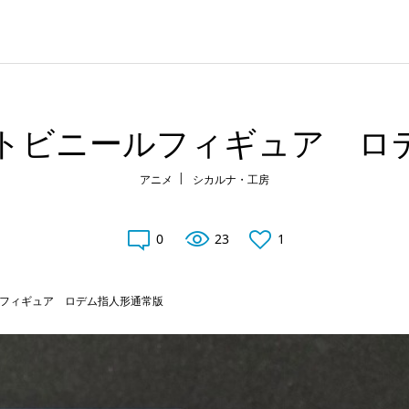
トビニールフィギュア ロ
アニメ
シカルナ・工房
0
23
1
フィギュア ロデム指人形通常版