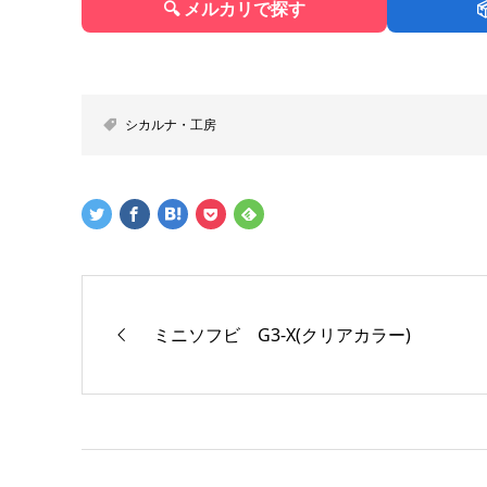
🔍 メルカリで探す
シカルナ・工房
ミニソフビ G3-X(クリアカラー)