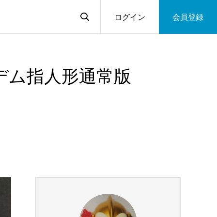
ログイン
会員登録
デム指人形通常版