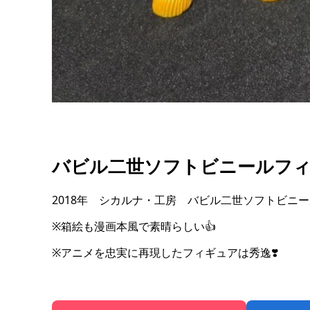
バビル二世ソフトビニールフィ
2018年 シカルナ・工房 バビル二世ソフトビニ
※箱絵も漫画本風で素晴らしい👍
※アニメを忠実に再現したフィギュアは秀逸❣️