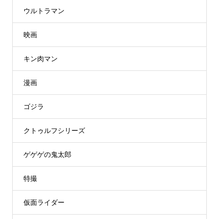
ウルトラマン
映画
キン肉マン
漫画
ゴジラ
クトゥルフシリーズ
ゲゲゲの鬼太郎
特撮
仮面ライダー