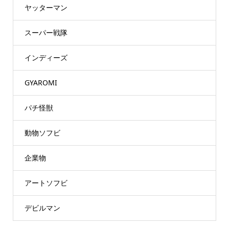
ヤッターマン
スーパー戦隊
インディーズ
GYAROMI
パチ怪獣
動物ソフビ
企業物
アートソフビ
デビルマン