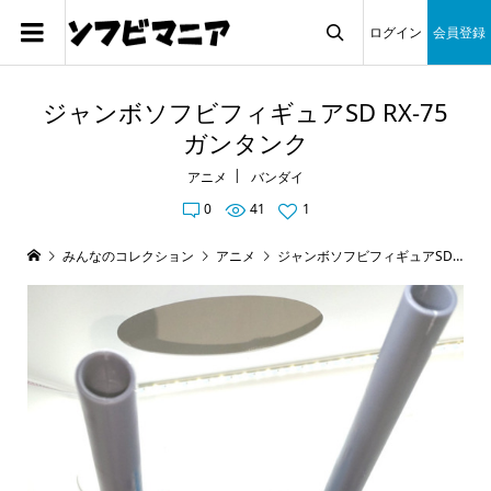
ログイン
会員登録

ジャンボソフビフィギュアSD RX-75
ガンタンク
アニメ
バンダイ
0
41
1
みんなのコレクション
アニメ
ジャンボソフビフィギュアSD RX-75 ガンタンク