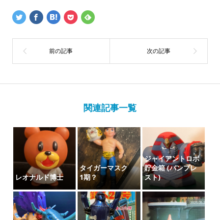
関連記事一覧
ジャイアントロボ
タイガーマスク
貯金箱 (バンプレ
レオナルド博士
1期？
スト)