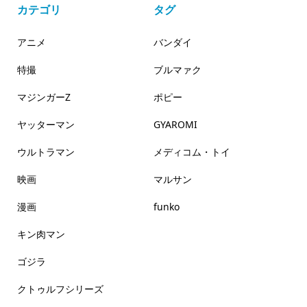
カテゴリ
タグ
アニメ
バンダイ
特撮
ブルマァク
マジンガーZ
ポピー
ヤッターマン
GYAROMI
ウルトラマン
メディコム・トイ
映画
マルサン
漫画
funko
キン肉マン
ゴジラ
クトゥルフシリーズ