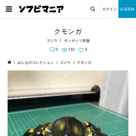
ログイン
会員登録

クモンガ
ゴジラ
サンガッツ本舗
0
132
3
みんなのコレクション
ゴジラ
クモンガ