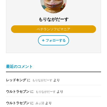
もりながだーす
ベテランソフビマニア
フォローする
最近のコメント
レッドキング
に
より
もりながだーす
ウルトラセブン
に
より
もりながだーす
ウルトラセブン
に
より
みょ沼