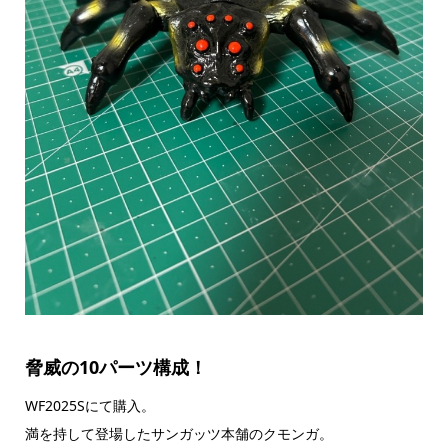
脅威の10パーツ構成！
WF2025Sにて購入。
満を持して登場したサンガッツ本舗のクモンガ。