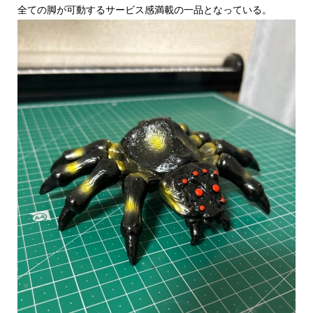
全ての脚が可動するサービス感満載の一品となっている。