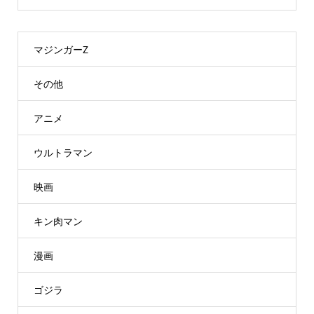
マジンガーZ
その他
アニメ
ウルトラマン
映画
キン肉マン
漫画
ゴジラ