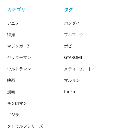
カテゴリ
タグ
アニメ
バンダイ
特撮
ブルマァク
マジンガーZ
ポピー
ヤッターマン
GYAROMI
ウルトラマン
メディコム・トイ
映画
マルサン
漫画
funko
キン肉マン
ゴジラ
クトゥルフシリーズ