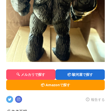
🔍 メルカリで探す
📦 駿河屋で探す
📦 Amazonで探す
報告する