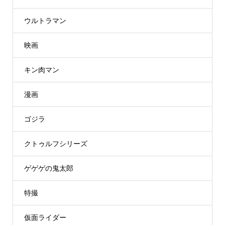
ウルトラマン
映画
キン肉マン
漫画
ゴジラ
クトゥルフシリーズ
ゲゲゲの鬼太郎
特撮
仮面ライダー