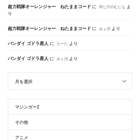
超力戦隊オーレンジャー ねたままコード
に
よ
同じ穴のむじな
り
超力戦隊オーレンジャー ねたままコード
に
より
みょ沼
バンダイ ゴドラ星人
に
より
ちーた
バンダイ ゴドラ星人
に
より
みょ沼
月を選択
マジンガーZ
その他
アニメ