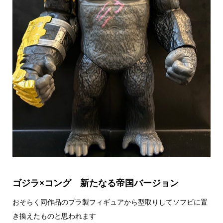
ゴジラ×コング 新たなる帝国バージョン
おそらく同作品のプラ製フィギュアから型取りしてソフビに置
き換えたものと思われます