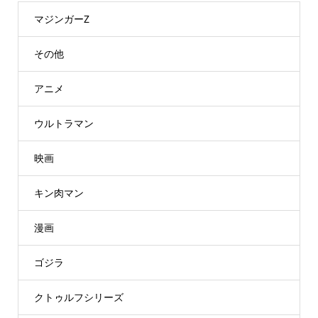
マジンガーZ
その他
アニメ
ウルトラマン
映画
キン肉マン
漫画
ゴジラ
クトゥルフシリーズ