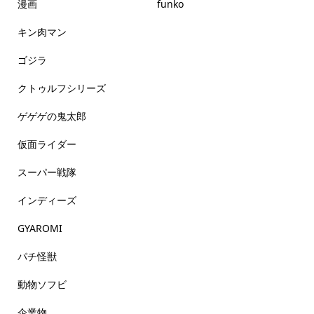
漫画
funko
キン肉マン
ゴジラ
クトゥルフシリーズ
ゲゲゲの鬼太郎
仮面ライダー
スーパー戦隊
インディーズ
GYAROMI
パチ怪獣
動物ソフビ
企業物