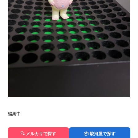
編集中
🔍 メルカリで探す
📦 駿河屋で探す