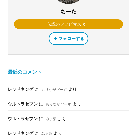
ちーた
伝説のソフビマスター
フォローする
最近のコメント
レッドキング
に
より
もりながだーす
ウルトラセブン
に
より
もりながだーす
ウルトラセブン
に
より
みょ沼
レッドキング
に
より
みょ沼