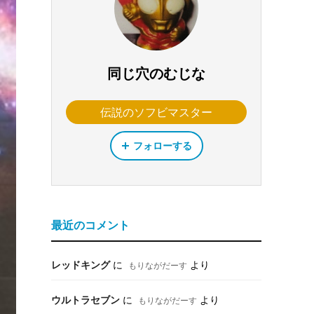
同じ穴のむじな
伝説のソフビマスター
フォローする
最近のコメント
レッドキング
に
より
もりながだーす
ウルトラセブン
に
より
もりながだーす