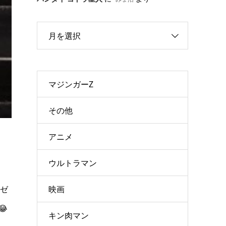
月を選択
マジンガーZ
その他
アニメ
ウルトラマン
映画
ンゼ
😂
キン肉マン