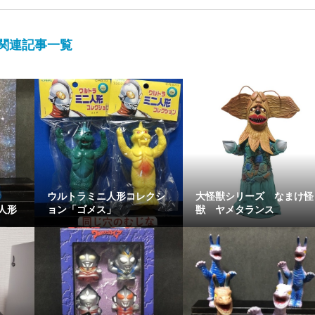
関連記事一覧
ウルトラミニ人形コレクシ
大怪獣シリーズ なまけ怪
人形
ョン「ゴメス」
獣 ヤメタランス