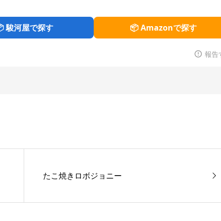
📦 駿河屋で探す
📦 Amazonで探す
報告
たこ焼きロボジョニー