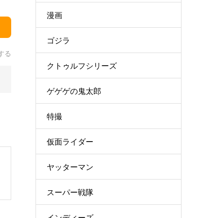
漫画
ゴジラ
する
クトゥルフシリーズ
ゲゲゲの鬼太郎
特撮
仮面ライダー
ヤッターマン
スーパー戦隊
インディーズ