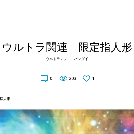
ウルトラ関連 限定指人形
ウルトラマン
バンダイ
0
203
1
指人形