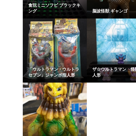
食玩ミニソフビ ブラックキ
ング
脳波怪獣 ギャンゴ
「ウルトラマン・ウルトラ
ザ☆ウルトラマン 怪
セブン」ジャンボ指人形
人形