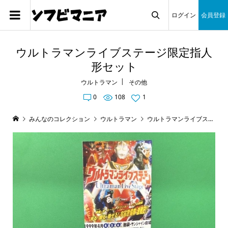
ログイン
会員登録

ウルトラマンライブステージ限定指人
形セット
ウルトラマン
その他
0
108
1
みんなのコレクション
ウルトラマン
ウルトラマンライブステージ限定指人形セット