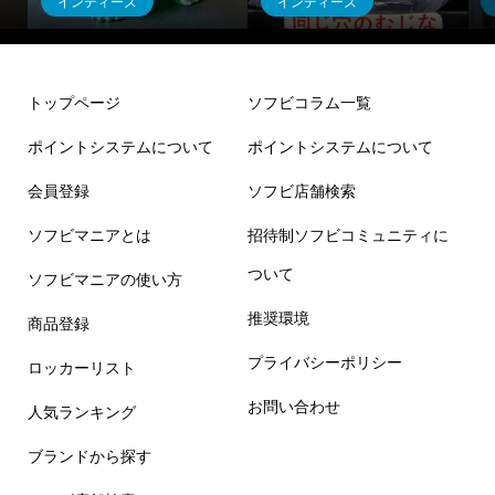
インディーズ
インディーズ
豊年亀
ビ！
トップページ
ソフビコラム一覧
ポイントシステムについて
ポイントシステムについて
会員登録
ソフビ店舗検索
ソフビマニアとは
招待制ソフビコミュニティに
ついて
ソフビマニアの使い方
推奨環境
商品登録
プライバシーポリシー
ロッカーリスト
お問い合わせ
人気ランキング
ブランドから探す