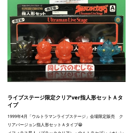
ライブステージ限定クリアver指人形セットＡタ
イプ
1999年4月「ウルトラマンライブステージ」会場限定販売 ク
リアバージョン指人形セットＡタイプ😁
メフィラス星人（ブラッククリア）・ウルトラセブン（オレン