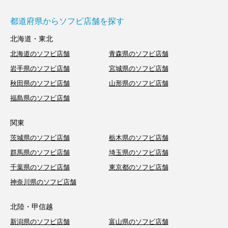
都道府県からソフビ店舗を探す
北海道・東北
北海道のソフビ店舗
青森県のソフビ店舗
岩手県のソフビ店舗
宮城県のソフビ店舗
秋田県のソフビ店舗
山形県のソフビ店舗
福島県のソフビ店舗
関東
茨城県のソフビ店舗
栃木県のソフビ店舗
群馬県のソフビ店舗
埼玉県のソフビ店舗
千葉県のソフビ店舗
東京都のソフビ店舗
神奈川県のソフビ店舗
北陸・甲信越
新潟県のソフビ店舗
富山県のソフビ店舗