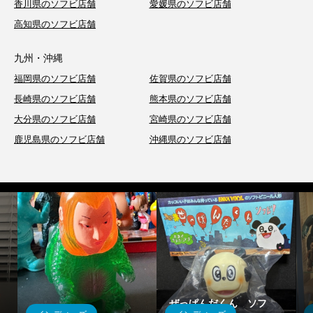
香川県のソフビ店舗
愛媛県のソフビ店舗
高知県のソフビ店舗
九州・沖縄
福岡県のソフビ店舗
佐賀県のソフビ店舗
長崎県のソフビ店舗
熊本県のソフビ店舗
大分県のソフビ店舗
宮崎県のソフビ店舗
鹿児島県のソフビ店舗
沖縄県のソフビ店舗
ぜっぱんだくん ソフ