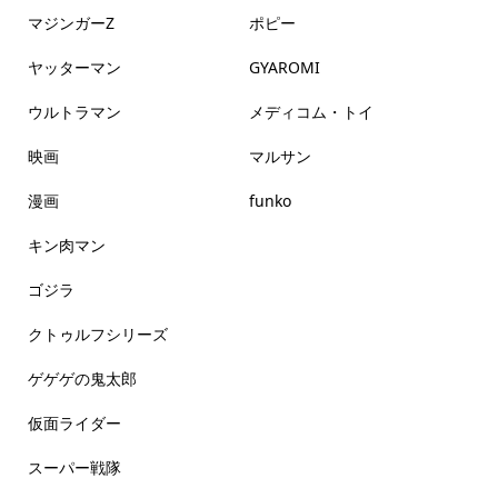
マジンガーZ
ポピー
ヤッターマン
GYAROMI
ウルトラマン
メディコム・トイ
映画
マルサン
漫画
funko
キン肉マン
ゴジラ
クトゥルフシリーズ
ゲゲゲの鬼太郎
仮面ライダー
スーパー戦隊