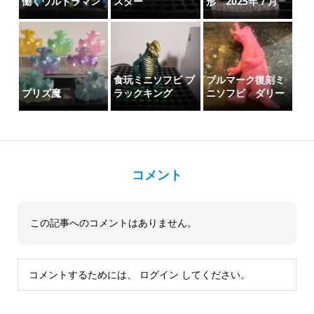
働くウルトラマン
スター
形 2025年７月
食玩ミニソフビ ブ
ブルマーク復刻ミ
プリズ魔
ラックキング
ニソフビ ダリー
コメント
この記事へのコメントはありません。
コメントするためには、
ログイン
してください。