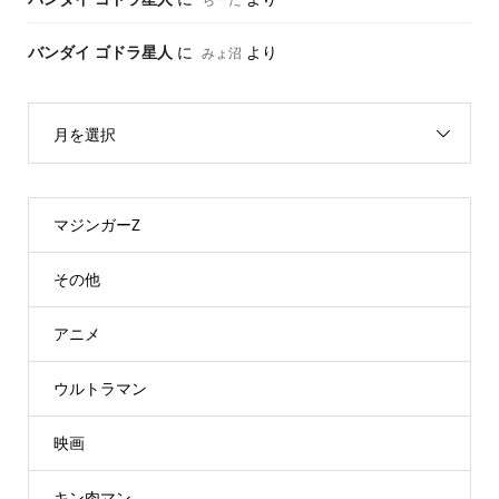
バンダイ ゴドラ星人
に
より
みょ沼
月を選択
マジンガーZ
その他
アニメ
ウルトラマン
映画
キン肉マン