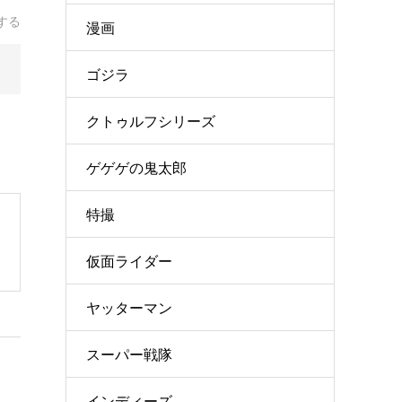
する
漫画
ゴジラ
クトゥルフシリーズ
ゲゲゲの鬼太郎
特撮
仮面ライダー
ヤッターマン
スーパー戦隊
インディーズ