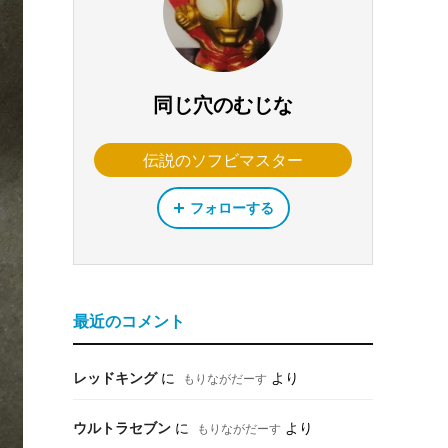
同じ穴のむじな
伝説のソフビマスター
フォローする
最近のコメント
レッドキング
に
より
もりながだーす
ウルトラセブン
に
より
もりながだーす