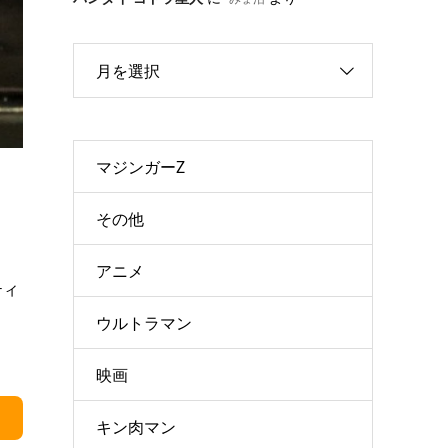
月を選択
マジンガーZ
その他
アニメ
ティ
ウルトラマン
映画
キン肉マン