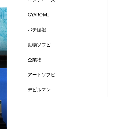
GYAROMI
パチ怪獣
動物ソフビ
企業物
アートソフビ
デビルマン
ル