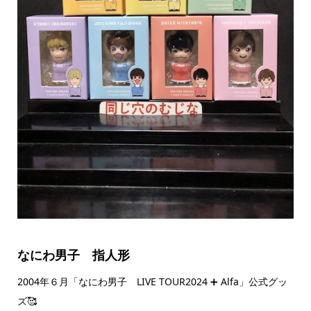
なにわ男子 指人形
2004年６月「なにわ男子 LIVE TOUR2024 ➕ Alfa」公式グッ
ズ🥰