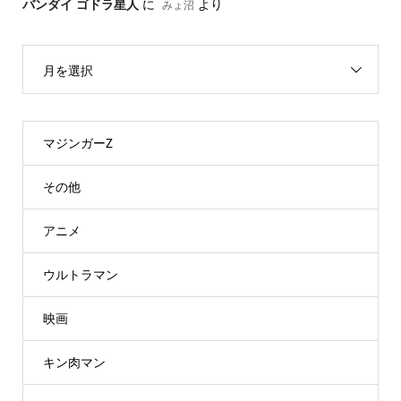
バンダイ ゴドラ星人
に
より
みょ沼
月を選択
マジンガーZ
その他
アニメ
ウルトラマン
映画
キン肉マン