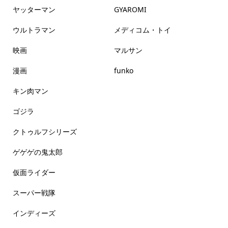
ヤッターマン
GYAROMI
ウルトラマン
メディコム・トイ
映画
マルサン
漫画
funko
キン肉マン
ゴジラ
クトゥルフシリーズ
ゲゲゲの鬼太郎
仮面ライダー
スーパー戦隊
インディーズ