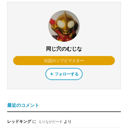
同じ穴のむじな
伝説のソフビマスター
フォローする
最近のコメント
レッドキング
に
より
もりながだーす