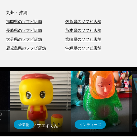
九州・沖縄
福岡県のソフビ店舗
佐賀県のソフビ店舗
長崎県のソフビ店舗
熊本県のソフビ店舗
大分県のソフビ店舗
宮崎県のソフビ店舗
鹿児島県のソフビ店舗
沖縄県のソフビ店舗
ぜっぱんだくん ソフ
インディーズ
インディーズ
豊年亀
ビ！