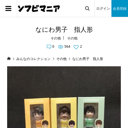
ログイン
会員登録

なにわ男子 指人形
その他
その他
0
564
2
みんなのコレクション
その他
なにわ男子 指人形