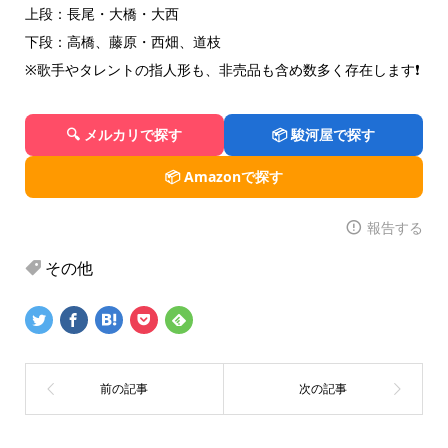
上段：長尾・大橋・大西
下段：高橋、藤原・西畑、道枝
※歌手やタレントの指人形も、非売品も含め数多く存在します❗️
🔍 メルカリで探す
📦 駿河屋で探す
📦 Amazonで探す
報告する
その他