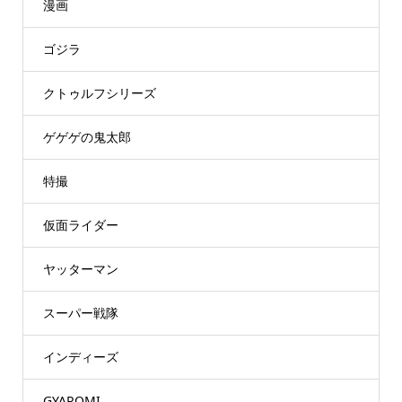
漫画
ゴジラ
クトゥルフシリーズ
ゲゲゲの鬼太郎
特撮
仮面ライダー
ヤッターマン
スーパー戦隊
インディーズ
GYAROMI