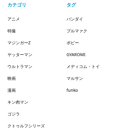
カテゴリ
タグ
アニメ
バンダイ
特撮
ブルマァク
マジンガーZ
ポピー
ヤッターマン
GYAROMI
ウルトラマン
メディコム・トイ
映画
マルサン
漫画
funko
キン肉マン
ゴジラ
クトゥルフシリーズ