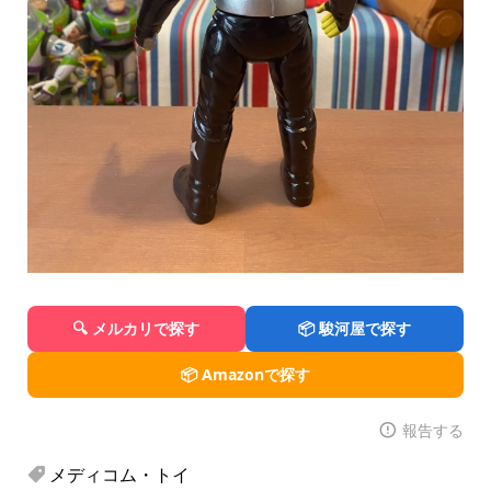
🔍 メルカリで探す
📦 駿河屋で探す
📦 Amazonで探す
報告する
メディコム・トイ