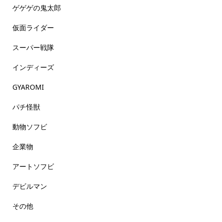
ゲゲゲの鬼太郎
仮面ライダー
スーパー戦隊
インディーズ
GYAROMI
パチ怪獣
動物ソフビ
企業物
アートソフビ
デビルマン
その他