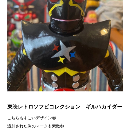
東映レトロソフビコレクション ギルハカイダー
こちらもすごいデザイン😍
追加された胸のマークも素敵👍