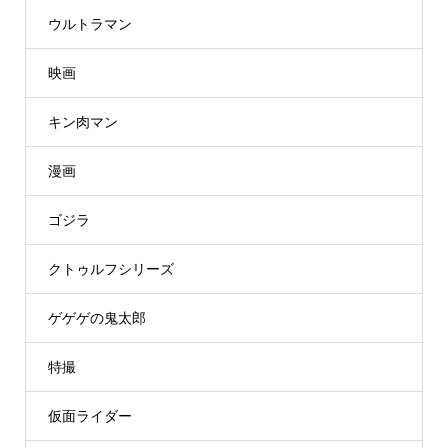
ウルトラマン
映画
キン肉マン
漫画
ゴジラ
クトゥルフシリーズ
ゲゲゲの鬼太郎
特撮
仮面ライダー