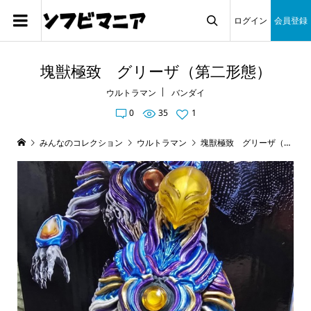
ログイン
会員登録

塊獣極致 グリーザ（第二形態）
ウルトラマン
バンダイ
0
35
1
みんなのコレクション
ウルトラマン
塊獣極致 グリーザ（第二形態）