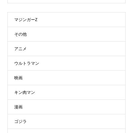
マジンガーZ
その他
アニメ
ウルトラマン
映画
キン肉マン
漫画
ゴジラ