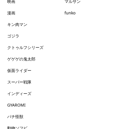
映画
マルサン
漫画
funko
キン肉マン
ゴジラ
クトゥルフシリーズ
ゲゲゲの鬼太郎
仮面ライダー
スーパー戦隊
インディーズ
GYAROMI
パチ怪獣
動物ソフビ