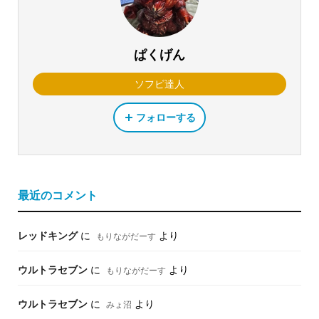
ぱくげん
ソフビ達人
フォローする
最近のコメント
レッドキング
に
より
もりながだーす
ウルトラセブン
に
より
もりながだーす
ウルトラセブン
に
より
みょ沼