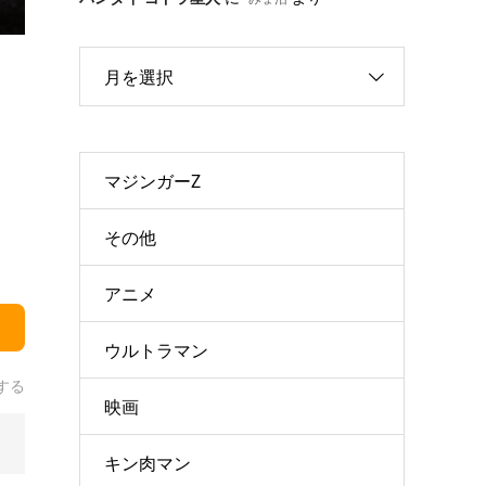
月を選択
マジンガーZ
その他
アニメ
ウルトラマン
する
映画
キン肉マン