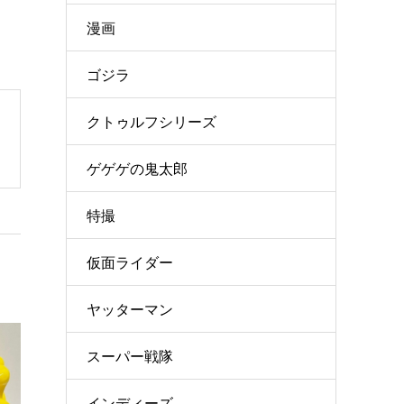
漫画
ゴジラ
クトゥルフシリーズ
ゲゲゲの鬼太郎
特撮
仮面ライダー
ヤッターマン
スーパー戦隊
インディーズ