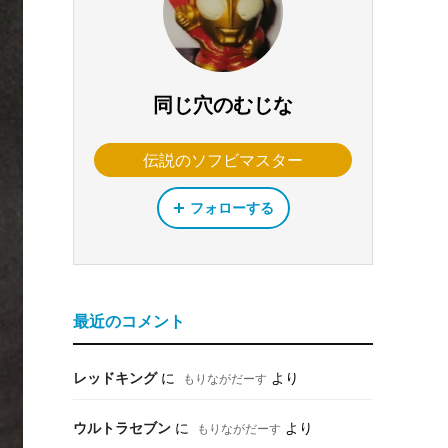
同じ穴のむじな
伝説のソフビマスター
フォローする
最近のコメント
レッドキング
に
より
もりながだーす
ウルトラセブン
に
より
もりながだーす