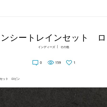
ァンシートレインセット ロ
インディーズ
その他
0
159
1
セット ロビン