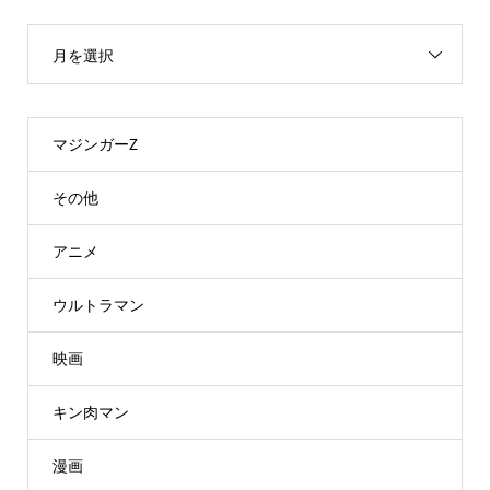
月を選択
マジンガーZ
その他
アニメ
ウルトラマン
映画
キン肉マン
漫画