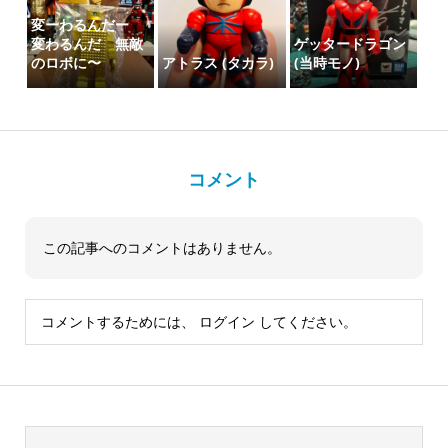
変ーわるんだー
変わるんだ 無敵
ゲッタードラゴン
のロボに〜
アトラス (タカラ)
(当時モノ)
コメント
この記事へのコメントはありません。
コメントするためには、
ログイン
してください。