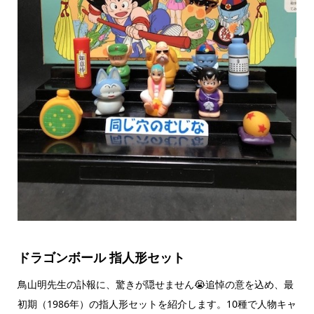
ドラゴンボール 指人形セット
鳥山明先生の訃報に、驚きが隠せません😭追悼の意を込め、最
初期（1986年）の指人形セットを紹介します。10種で人物キャ