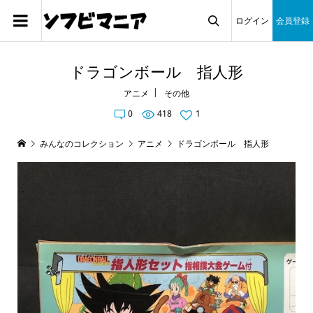
ログイン
会員登録

ドラゴンボール 指人形
アニメ
その他
0
418
1
みんなのコレクション
アニメ
ドラゴンボール 指人形