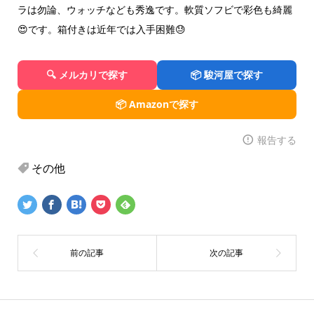
ラは勿論、ウォッチなども秀逸です。軟質ソフビで彩色も綺麗
😍です。箱付きは近年では入手困難😓
🔍 メルカリで探す
📦 駿河屋で探す
📦 Amazonで探す
報告する
その他