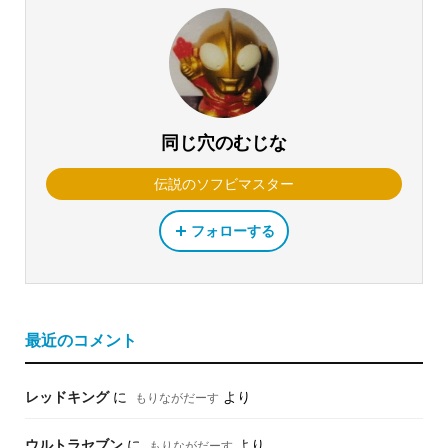
同じ穴のむじな
伝説のソフビマスター
フォローする
最近のコメント
レッドキング
に
より
もりながだーす
ウルトラセブン
に
より
もりながだーす