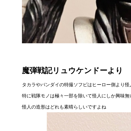
魔弾戦記リュウケンドーより
タカラやバンダイの特撮ソフビはヒーロー側より怪
特に戦隊モノは極々一部を除いて怪人にしか興味無い
怪人の造形はどれも素晴らしいですよね