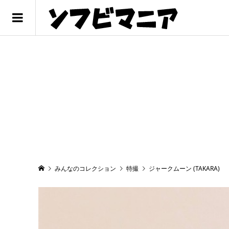
みんなのコレクション
特撮
ジャークムーン (TAKARA)