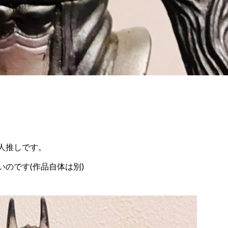
人推しです。
のです(作品自体は別)