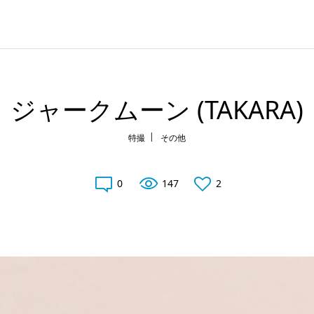
ジャークムーン (TAKARA)
特撮
その他
0
147
2