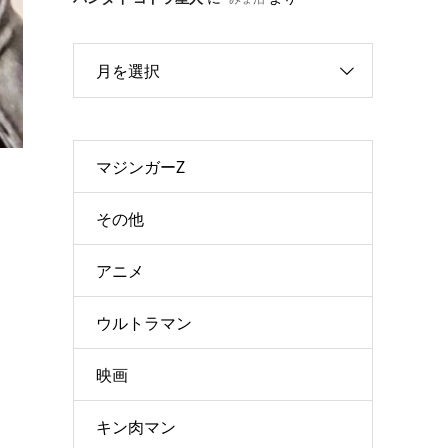
月を選択
マジンガーZ
その他
アニメ
ウルトラマン
映画
キン肉マン