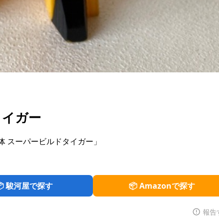
タイガー
体 スーパービルドタイガー」
📦 駿河屋で探す
📦 Amazonで探す
報告