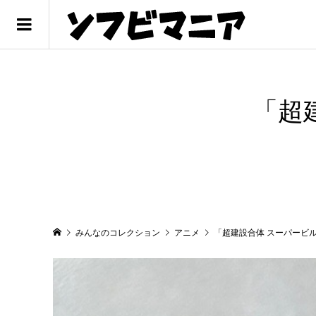
「超
みんなのコレクション
アニメ
「超建設合体 スーパービ