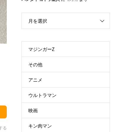
月を選択
マジンガーZ
その他
アニメ
ウルトラマン
映画
キン肉マン
する