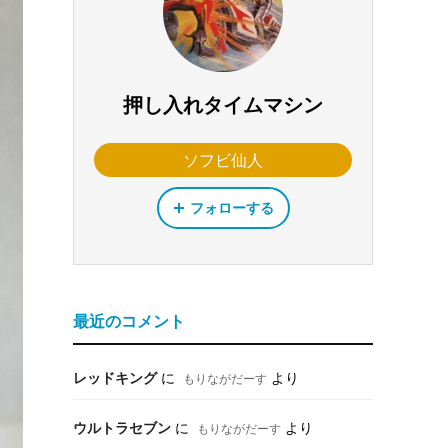
押し入れタイムマシン
ソフビ仙人
フォローする
最近のコメント
レッドキング
に
より
もりながだーす
ウルトラセブン
に
より
もりながだーす