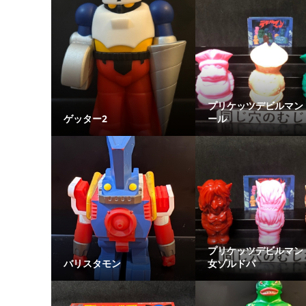
プリケッツデビルマン
ゲッター2
ール
プリケッツデビルマン
バリスタモン
女ゾルドパ