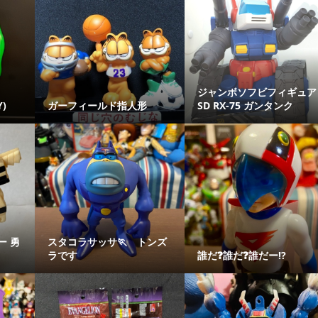
ジャンボソフビフィギュア
)
ガーフィールド指人形
SD RX-75 ガンタンク
ー 勇
スタコラサッサ🏃 トンズ
ラです
誰だ❓誰だ❓誰だー⁉️