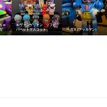
ちゃ
エヴァンゲリオン ソフビ
だ
パペットマスコット
ペガス (テッカマン)