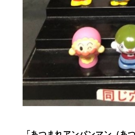
「あつまれアンパンマン（あ