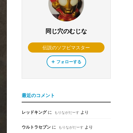
同じ穴のむじな
伝説のソフビマスター
フォローする
最近のコメント
レッドキング
に
より
もりながだーす
ウルトラセブン
に
より
もりながだーす