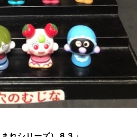
つまれシリーズ）８３」