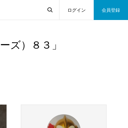
ログイン
会員登録
ーズ）８３」