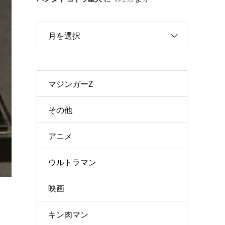
月を選択
マジンガーZ
その他
アニメ
ウルトラマン
映画
キン肉マン