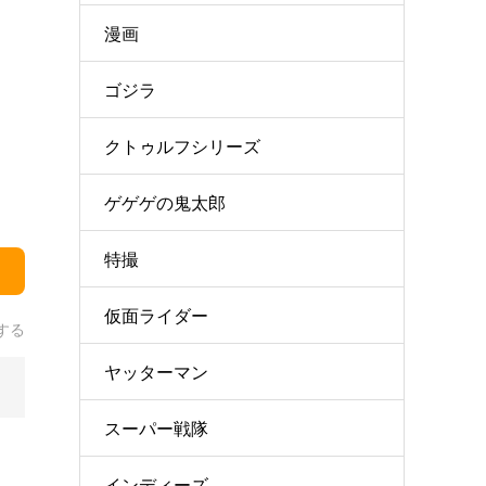
漫画
ゴジラ
クトゥルフシリーズ
ゲゲゲの鬼太郎
特撮
仮面ライダー
する
ヤッターマン
スーパー戦隊
インディーズ